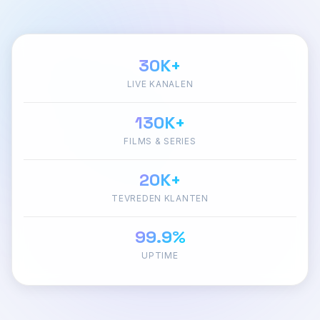
30K+
LIVE KANALEN
130K+
FILMS & SERIES
20K+
TEVREDEN KLANTEN
99.9%
UPTIME