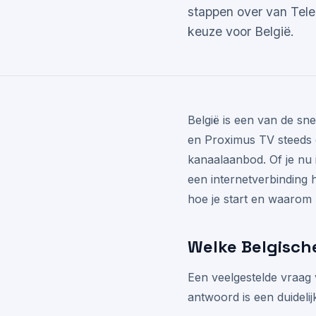
stappen over van Tele
keuze voor België.
België is een van de sn
en Proximus TV steeds d
kanaalaanbod. Of je nu 
een internetverbinding h
hoe je start en waarom 
Welke Belgische
Een veelgestelde vraag 
antwoord is een duidelij