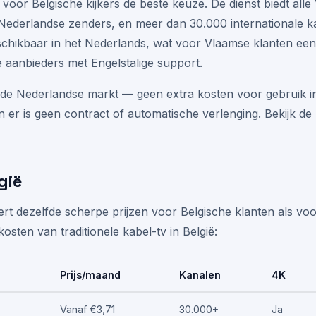
voor Belgische kijkers de beste keuze. De dienst biedt alle
 Nederlandse zenders, en meer dan 30.000 internationale k
schikbaar in het Nederlands, wat voor Vlaamse klanten een
e aanbieders met Engelstalige support.
n de Nederlandse markt — geen extra kosten voor gebruik in 
 er is geen contract of automatische verlenging. Bekijk de
gië
t dezelfde scherpe prijzen voor Belgische klanten als voo
kosten van traditionele kabel-tv in België:
Prijs/maand
Kanalen
4K
Vanaf €3,71
30.000+
Ja