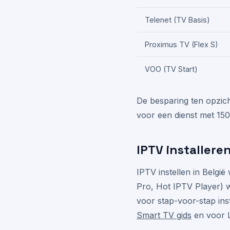
Telenet (TV Basis)
Proximus TV (Flex S)
VOO (TV Start)
De besparing ten opzi
voor een dienst met 150
IPTV installeren
IPTV instellen in Belgi
Pro, Hot IPTV Player) w
voor stap-voor-stap ins
Smart TV gids
en voor 