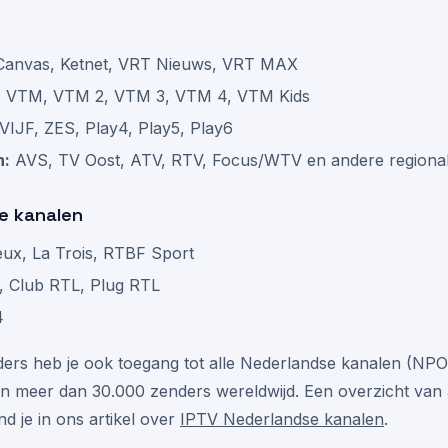
Canvas, Ketnet, VRT Nieuws, VRT MAX
:
VTM, VTM 2, VTM 3, VTM 4, VTM Kids
VIJF, ZES, Play4, Play5, Play6
n:
AVS, TV Oost, ATV, RTV, Focus/WTV en andere regiona
he kanalen
ux, La Trois, RTBF Sport
 Club RTL, Plug RTL
4
ders heb je ook toegang tot alle Nederlandse kanalen (NPO
en meer dan 30.000 zenders wereldwijd. Een overzicht van 
d je in ons artikel over
IPTV Nederlandse kanalen
.