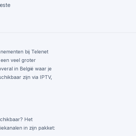
este
nnementen bij Telenet
een veel groter
eral in België waar je
schikbaar zijn via IPTV,
schikbaar? Het
iekanalen in zijn pakket: