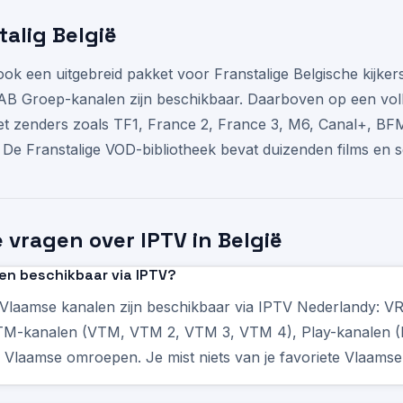
talig België
ok een uitgebreid pakket voor Franstalige Belgische kijker
AB Groep-kanalen zijn beschikbaar. Daarboven op een volle
et zenders zoals TF1, France 2, France 3, M6, Canal+, BFM
De Franstalige VOD-bibliotheek bevat duizenden films en s
 vragen over IPTV in België
en beschikbaar via IPTV?
ke Vlaamse kanalen zijn beschikbaar via IPTV Nederlandy: V
VTM-kanalen (VTM, VTM 2, VTM 3, VTM 4), Play-kanalen (P
e Vlaamse omroepen. Je mist niets van je favoriete Vlaams