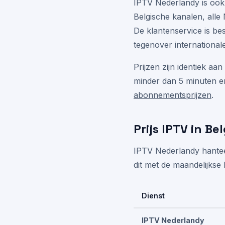
IPTV Nederlandy is ook 
Belgische kanalen, alle
De klantenservice is be
tegenover international
Prijzen zijn identiek aa
minder dan 5 minuten en
abonnementsprijzen
.
Prijs IPTV in Bel
IPTV Nederlandy hanteer
dit met de maandelijkse 
Dienst
IPTV Nederlandy