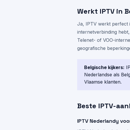
Werkt IPTV in B
Ja, IPTV werkt perfect 
internetverbinding hebt,
Telenet- of VOO-interne
geografische beperkinge
Belgische kijkers:
IP
Nederlandse als Belg
Vlaamse klanten.
Beste IPTV-aan
IPTV Nederlandy voo