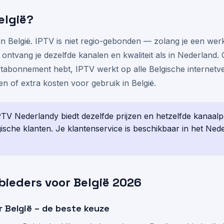
elgië?
in België. IPTV is niet regio-gebonden — zolang je een we
 ontvang je dezelfde kanalen en kwaliteit als in Nederland.
tabonnement hebt, IPTV werkt op alle Belgische internetve
n of extra kosten voor gebruik in België.
TV Nederlandy biedt dezelfde prijzen en hetzelfde kanaal
ische klanten. Je klantenservice is beschikbaar in het Ned
bieders voor België 2026
r België – de beste keuze