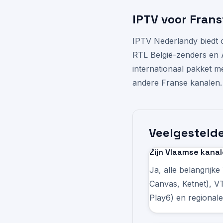
IPTV voor Frans
IPTV Nederlandy biedt o
RTL België-zenders en 
internationaal pakket m
andere Franse kanalen. 
Veelgestelde
Zijn Vlaamse kanal
Ja, alle belangrij
Canvas, Ketnet), 
Play6) en regional