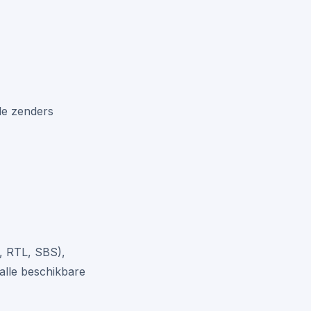
le zenders
, RTL, SBS),
alle beschikbare