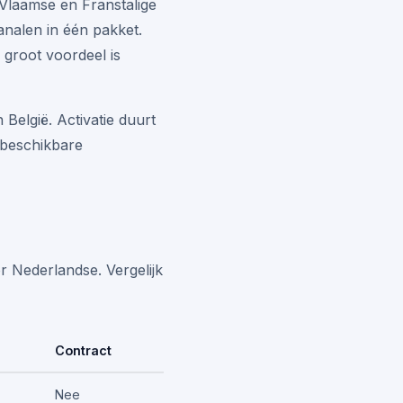
 Vlaamse en Franstalige
analen in één pakket.
 groot voordeel is
België. Activatie duurt
 beschikbare
r Nederlandse. Vergelijk
Contract
Nee