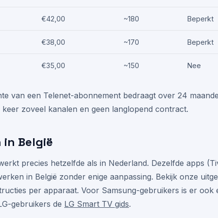
€42,00
~180
Beperkt
€38,00
~170
Beperkt
€35,00
~150
Nee
chte van een Telenet-abonnement bedraagt over 24 maan
 keer zoveel kanalen en geen langlopend contract.
 in België
ë werkt precies hetzelfde als in Nederland. Dezelfde apps (
erken in België zonder enige aanpassing. Bekijk onze uitg
tructies per apparaat. Voor Samsung-gebruikers is er ook 
LG-gebruikers de
LG Smart TV gids
.