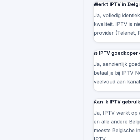
Werkt IPTV in Belg
Ja, volledig identi
kwaliteit. IPTV is 
provider (Telenet, 
Is IPTV goedkoper
Ja, aanzienlijk go
betaal je bij IPTV
veelvoud aan kanal
Kan ik IPTV gebrui
Ja, IPTV werkt op a
en alle andere Bel
meeste Belgische i
IPTV.