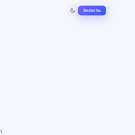
Bestel Nu
n