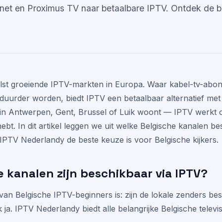
net en Proximus TV naar betaalbare IPTV. Ontdek de b
elst groeiende IPTV-markten in Europa. Waar kabel-tv-abo
uurder worden, biedt IPTV een betaalbaar alternatief met 
in Antwerpen, Gent, Brussel of Luik woont — IPTV werkt ov
ebt. In dit artikel leggen we uit welke Belgische kanalen be
IPTV Nederlandy de beste keuze is voor Belgische kijkers.
 kanalen zijn beschikbaar via IPTV?
van Belgische IPTV-beginners is: zijn de lokale zenders be
k ja. IPTV Nederlandy biedt alle belangrijke Belgische televis