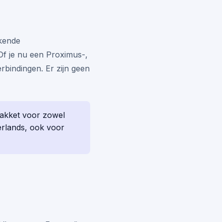
rkende
 Of je nu een Proximus-,
rbindingen. Er zijn geen
pakket voor zowel
erlands, ook voor