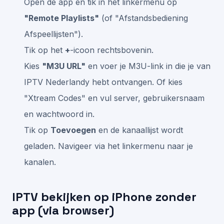
Open de app en tik in het linkermenu op
"Remote Playlists"
(of "Afstandsbediening
Afspeellijsten").
Tik op het
+
-icoon rechtsbovenin.
Kies
"M3U URL"
en voer je M3U-link in die je van
IPTV Nederlandy hebt ontvangen. Of kies
"Xtream Codes" en vul server, gebruikersnaam
en wachtwoord in.
Tik op
Toevoegen
en de kanaallijst wordt
geladen. Navigeer via het linkermenu naar je
kanalen.
IPTV bekijken op iPhone zonder
app (via browser)