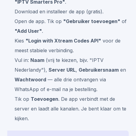
"IPTV Smarters Pro"
.
Download en installeer de app (gratis).
Open de app. Tik op
"Gebruiker toevoegen"
of
"Add User"
.
Kies
"Login with Xtream Codes API"
voor de
meest stabiele verbinding.
Vul in:
Naam
(vrij te kiezen, bijv. "IPTV
Nederlandy"),
Server URL
,
Gebruikersnaam
en
Wachtwoord
— alle drie ontvangen via
WhatsApp of e-mail na je bestelling.
Tik op
Toevoegen
. De app verbindt met de
server en laadt alle kanalen. Je bent klaar om te
kijken.