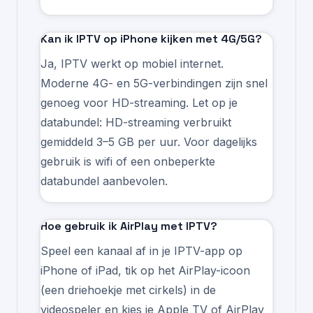
Kan ik IPTV op iPhone kijken met 4G/5G?
Ja, IPTV werkt op mobiel internet.
Moderne 4G- en 5G-verbindingen zijn snel
genoeg voor HD-streaming. Let op je
databundel: HD-streaming verbruikt
gemiddeld 3–5 GB per uur. Voor dagelijks
gebruik is wifi of een onbeperkte
databundel aanbevolen.
Hoe gebruik ik AirPlay met IPTV?
Speel een kanaal af in je IPTV-app op
iPhone of iPad, tik op het AirPlay-icoon
(een driehoekje met cirkels) in de
videospeler en kies je Apple TV of AirPlay